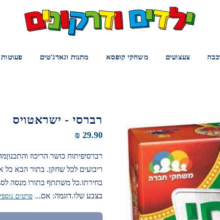
כבה
צעצועים
משחקי קופסא
מתנות וגאדג'טים
פעוטות
רברסי - ישראטויס
29.90 ₪
ריבועים לכל שחקן. בתור הבא כל א
בחירתו.כל משתתף בתורו מנסה לסגו
בצבע שלו.דוגמה: אם...
פרטים נוספי