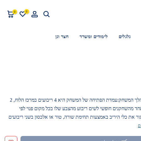
0
0
גלגלים
לימודים ומשרד
חצר וגן
רברסיפיתוח כושר הריכוז והתכנוןמהלך המשחק:עמדת הפתיחה של המשחק היא 4 ריבועים במרכז הלוח, 2
חד מהשחקנים חופשי לשים ריבוע מהצבע שלו בכל מקום פנוי לפי
ר את כלי היריב באמצעות תחימת שורה, טור או אלכסון בשני ריבועים
ם