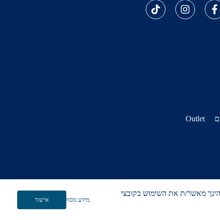
ם
Outlet
וש באתר, הינך מאשר/ת את השימוש בקובצי
מידע נוסף
אישור