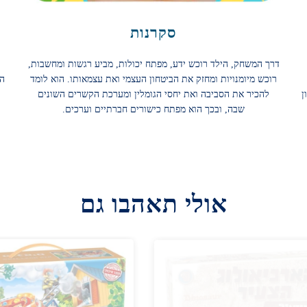
סקרנות
דרך המשחק, הילד רוכש ידע, מפתח יכולות, מביע רגשות ומחשבות,
רוכש מיומנויות ומחזק את הביטחון העצמי ואת עצמאותו. הוא לומד
הח
הדמיון
להכיר את הסביבה ואת יחסי הגומלין ומערכת הקשרים השונים
שבה, ובכך הוא מפתח כישורים חברתיים וערכים.
אולי תאהבו גם