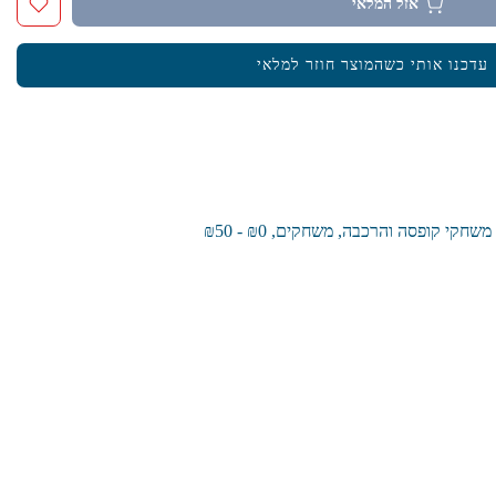
אזל המלאי
עדכנו אותי כשהמוצר חוזר למלאי
משחקי קופסה והרכבה
משחקים
₪0 - ₪50