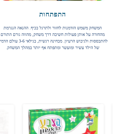
התפתחות
המשחק משמש הזדמנות לחזור ולתרגל בכיף. ההנאה הנגרמת
מהחזרה על אותן פעולות חשיבה דרך משחק, מהווה גורם התורם
להתבססות ולגיבוש הרעיון. מבחינה רגשית, בגילאי 3-6 עולם 
של הילד עשיר ומועשר ומתפתח אף יותר במהלך המשחק.