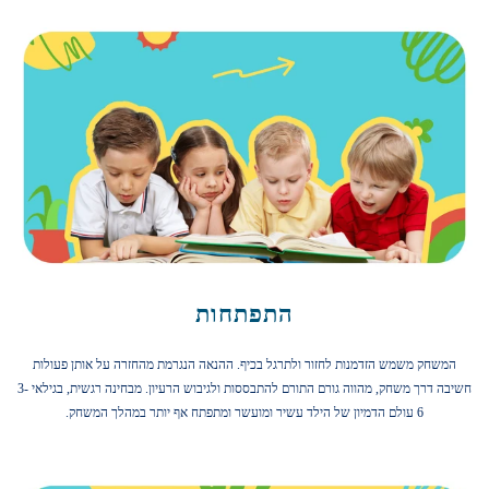
התפתחות
המשחק משמש הזדמנות לחזור ולתרגל בכיף. ההנאה הנגרמת מהחזרה על אותן פעולות
חשיבה דרך משחק, מהווה גורם התורם להתבססות ולגיבוש הרעיון. מבחינה רגשית, בגילאי 3-
6 עולם הדמיון של הילד עשיר ומועשר ומתפתח אף יותר במהלך המשחק.