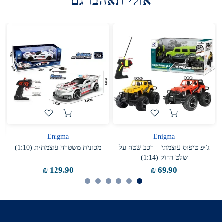
אולי תאהבו גם
Enigma
Enigma
אוטובוס הסעות צהוב
רכב פעלולים לייזר עם גלגלי ספוג
59.90 ₪
119.90 ₪