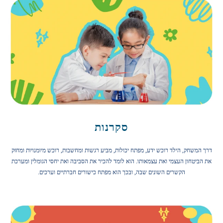
סקרנות
דרך המשחק, הילד רוכש ידע, מפתח יכולות, מביע רגשות ומחשבות, רוכש מיומנויות ומחזק
את הביטחון העצמי ואת עצמאותו. הוא לומד להכיר את הסביבה ואת יחסי הגומלין ומערכת
הקשרים השונים שבה, ובכך הוא מפתח כישורים חברתיים וערכים.