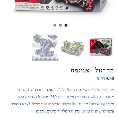
החרגול - אניגמה
179.90 ₪
מכונית פעלולים משוגעת עם 8 גלגלים! עולה במדרגות, מטפסת,
מתהפכת, גולשת לצדדים ומסתובבת 360 מעלות! מוציאה עשן
ומדליקה אורות! מכונית על השלט הכי מטורפת שיש! *צבע המוצר
עשוי להשתנות על פי זמינות המלאי*
פרטים נוספים