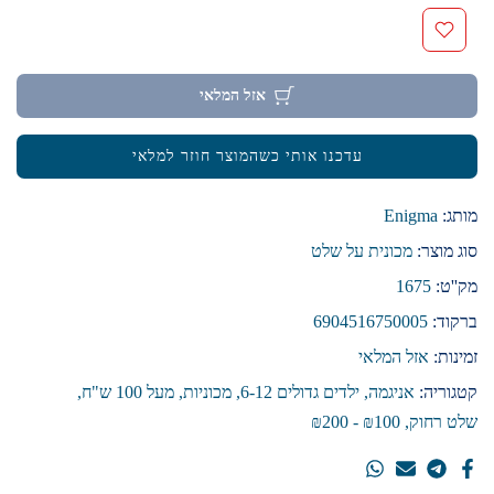
אזל המלאי
עדכנו אותי כשהמוצר חוזר למלאי
מותג:
Enigma
סוג מוצר:
מכונית על שלט
מק''ט:
1675
ברקוד:
6904516750005
זמינות:
אזל המלאי
קטגוריה:
אניגמה
ילדים גדולים 6-12
מכוניות
מעל 100 ש"ח
שלט רחוק
₪100 - ₪200